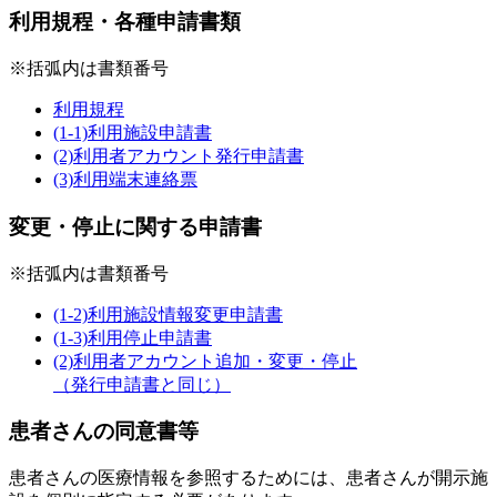
利用規程・各種申請書類
※括弧内は書類番号
利用規程
(1-1)利用施設申請書
(2)利用者アカウント発行申請書
(3)利用端末連絡票
変更・停止に関する申請書
※括弧内は書類番号
(1-2)利用施設情報変更申請書
(1-3)利用停止申請書
(2)利用者アカウント追加・変更・停止
（発行申請書と同じ）
患者さんの同意書等
患者さんの医療情報を参照するためには、患者さんが開示施