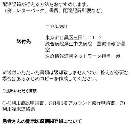
配達記録が行える方法をおすすめします。
（例：レターパック、書留、配達記録郵便など）
〒153-8581
東京都目黒区三田1－11－7
送付先
総合病院厚生中央病院 医療情報管理
室
医療情報連携ネットワーク担当 宛
※送付いただいた書類は返却致しませんので、控えが必要な
場合はあらかじめコピーを作成してください。
ご提出いただく書類
(1-1)利用施設申請書、(2)利用者アカウント発行申請書、(3)
利用端末連絡票
患者さんの開示医療機関登録について