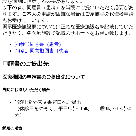
設を個別に指定する必要があります。
以下の参加同意書（患者）を当院にご提出いただく必要があ
ります。ご本人の申請が困難な場合はご家族等の代理者申請
もお受けしています。
開示医療施設欄については正確な医療施設名を記載していた
だきたく、各医療施設で記載のサポートをお願い致します。
(4)参加同意書（患者）
(5)参加同意撤回書（患者）
申請書のご提出先
医療機関の申請書のご提出先について
当院にお持ちいただく場合
当院1階 外来文書窓口へご提出
（休診日をのぞく、平日9時～16時、土曜9時～13時30
分）
郵送の場合