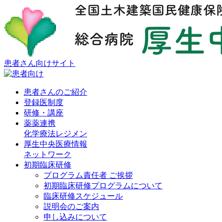
患者さん向けサイト
患者さんのご紹介
登録医制度
研修・講座
薬薬連携
化学療法レジメン
厚生中央医療情報
ネットワーク
初期臨床研修
プログラム責任者 ご挨拶
初期臨床研修プログラムについて
臨床研修スケジュール
説明会のご案内
申し込みについて