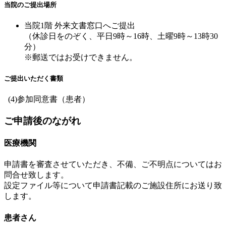
当院のご提出場所
当院1階 外来文書窓口へご提出
（休診日をのぞく、平日9時～16時、土曜9時～13時30
分）
※郵送ではお受けできません。
ご提出いただく書類
(4)参加同意書（患者）
ご申請後のながれ
医療機関
申請書を審査させていただき、不備、ご不明点についてはお
問合せ致します。
設定ファイル等について申請書記載のご施設住所にお送り致
します。
患者さん