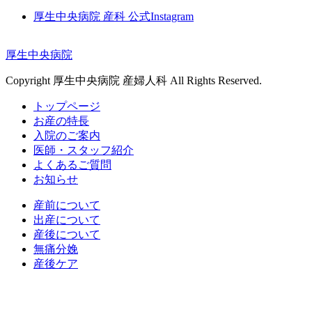
厚生中央病院 産科 公式Instagram
厚生中央病院
Copyright 厚生中央病院 産婦人科 All Rights Reserved.
トップページ
お産の特長
入院のご案内
医師・スタッフ紹介
よくあるご質問
お知らせ
産前について
出産について
産後について
無痛分娩
産後ケア