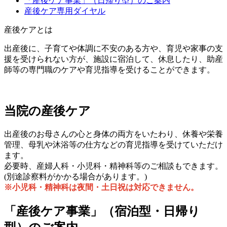
「産後ケア事業」（日帰り型）のご案内
産後ケア専用ダイヤル
産後ケアとは
出産後に、子育てや体調に不安のある方や、育児や家事の支
援を受けられない方が、施設に宿泊して、休息したり、助産
師等の専門職のケアや育児指導を受けることができます。
当院の産後ケア
出産後のお母さんの心と身体の両方をいたわり、休養や栄養
管理、母乳や沐浴等の仕方などの育児指導を受けていただけ
ます。
必要時、産婦人科・小児科・精神科等のご相談もできます。
(別途診察料がかかる場合があります。)
※小児科・精神科は夜間・土日祝は対応できません。
「産後ケア事業」（宿泊型・日帰り