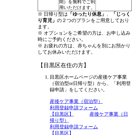
間）を無料でご利
用いただけます。
※ 日帰り型は
「ゆったり休息」
、
「じっく
り育児」
の２つのプランをご用意しており
ます。
※ オプションをご希望の方は、お申し込み
時にご予約ください。
※ お疲れの方は、赤ちゃんを別にお預かり
してお休みいただけます。
【目黒区在住の方】
目黒区ホームページの産後ケア事業
（宿泊型or日帰り型）から、「利用登
録申請」をしてください。
産後ケア事業（宿泊型）
利用登録申請フォーム
【目黒区】
産後ケア事業（日
帰り型）
利用登録申請フォーム
【目黒区】