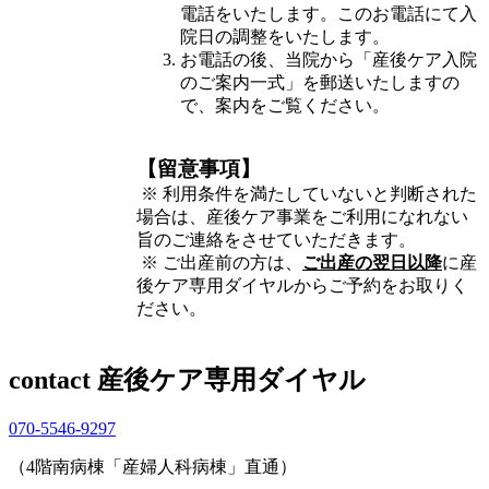
電話をいたします。このお電話にて入
院日の調整をいたします。
お電話の後、当院から「産後ケア入院
のご案内一式」を郵送いたしますの
で、案内をご覧ください。
【留意事項】
※ 利用条件を満たしていないと判断された
場合は、産後ケア事業をご利用になれない
旨のご連絡をさせていただきます。
※ ご出産前の方は、
ご出産の翌日以降
に産
後ケア専用ダイヤルからご予約をお取りく
ださい。
contact
産後ケア専用ダイヤル
070-5546-9297
（4階南病棟「産婦人科病棟」直通）