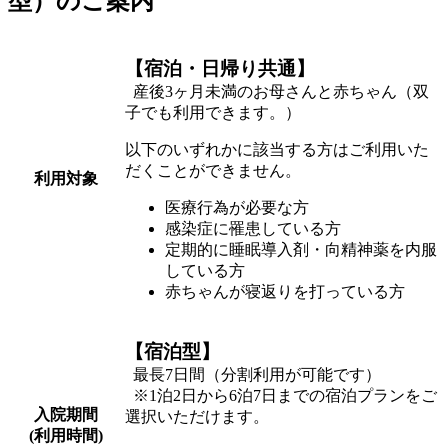
型）のご案内
【宿泊・日帰り共通】
産後3ヶ月未満のお母さんと赤ちゃん（双
子でも利用できます。）
以下のいずれかに該当する方はご利用いた
だくことができません。
利用対象
医療行為が必要な方
感染症に罹患している方
定期的に睡眠導入剤・向精神薬を内服
している方
赤ちゃんが寝返りを打っている方
【宿泊型】
最長7日間（分割利用が可能です）
※1泊2日から6泊7日までの宿泊プランをご
入院期間
選択いただけます。
(利用時間)