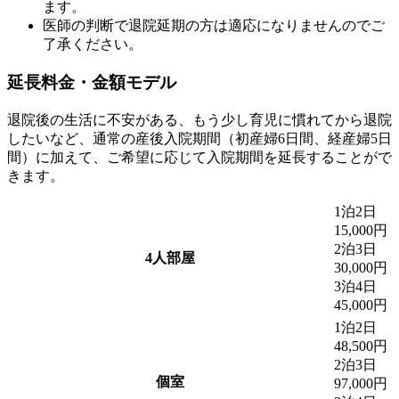
ます。
医師の判断で退院延期の方は適応になりませんのでご
了承ください。
延長料金・金額モデル
退院後の⽣活に不安がある、もう少し育児に慣れてから退院
したいなど、通常の産後⼊院期間（初産婦6日間、経産婦5日
間）に加えて、ご希望に応じて⼊院期間を延⻑することがで
きます。
1泊2日
15,000円
2泊3日
4人部屋
30,000円
3泊4日
45,000円
1泊2日
48,500円
2泊3日
個室
97,000円