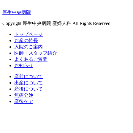
厚生中央病院
Copyright 厚生中央病院 産婦人科 All Rights Reserved.
トップページ
お産の特長
入院のご案内
医師・スタッフ紹介
よくあるご質問
お知らせ
産前について
出産について
産後について
無痛分娩
産後ケア