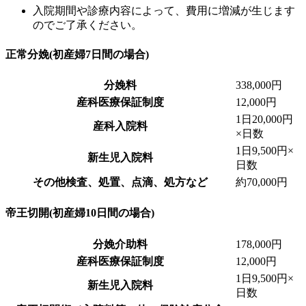
入院期間や診療内容によって、費用に増減が生じます
のでご了承ください。
正常分娩
(初産婦7日間の場合)
分娩料
338,000円
産科医療保証制度
12,000円
1日20,000円
産科入院料
×日数
1日9,500円×
新生児入院料
日数
その他検査、処置、点滴、処方など
約70,000円
帝王切開
(初産婦10日間の場合)
分娩介助料
178,000円
産科医療保証制度
12,000円
1日9,500円×
新生児入院料
日数