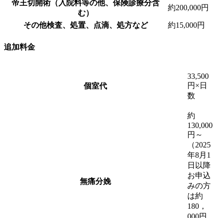
帝王切開術（入院料等の他、保険診療分含
約200,000円
む）
その他検査、処置、点滴、処方など
約15,000円
追加料金
33,500
円×日
個室代
数
約
130,000
円～
（2025
年8月1
日以降
お申込
無痛分娩
みの方
は約
180，
000円