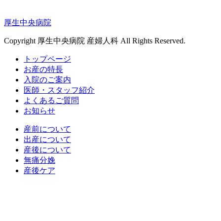
厚生中央病院
Copyright 厚生中央病院 産婦人科 All Rights Reserved.
トップページ
お産の特長
入院のご案内
医師・スタッフ紹介
よくあるご質問
お知らせ
産前について
出産について
産後について
無痛分娩
産後ケア