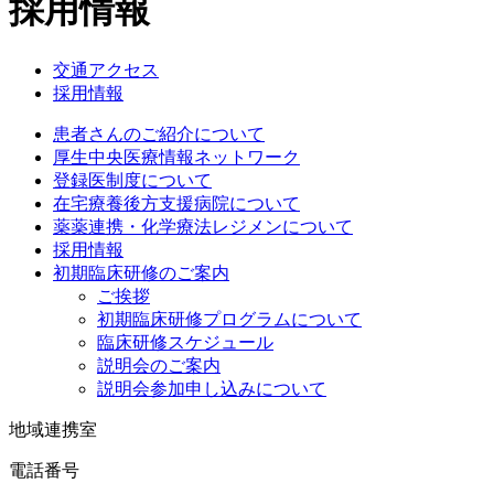
採用情報
交通アクセス
採用情報
患者さんのご紹介について
厚生中央医療情報ネットワーク
登録医制度について
在宅療養後方支援病院について
薬薬連携・化学療法レジメンについて
採用情報
初期臨床研修のご案内
ご挨拶
初期臨床研修プログラムについて
臨床研修スケジュール
説明会のご案内
説明会参加申し込みについて
地域連携室
電話番号