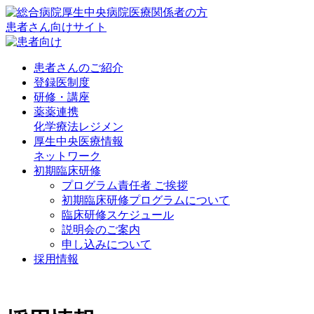
患者さん向けサイト
患者さんのご紹介
登録医制度
研修・講座
薬薬連携
化学療法レジメン
厚生中央医療情報
ネットワーク
初期臨床研修
プログラム責任者 ご挨拶
初期臨床研修プログラムについて
臨床研修スケジュール
説明会のご案内
申し込みについて
採用情報