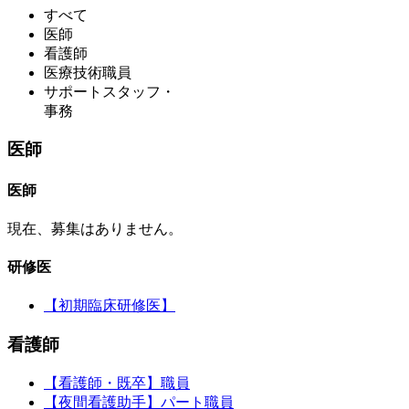
すべて
医師
看護師
医療技術職員
サポートスタッフ・
事務
医師
医師
現在、募集はありません。
研修医
【初期臨床研修医】
看護師
【看護師・既卒】職員
【夜間看護助手】パート職員