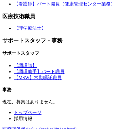
【看護師】パート職員（健康管理センター業務）
医療技術職員
【理学療法士】
サポートスタッフ・事務
サポートスタッフ
【調理師】
【調理助手】パート職員
【MSW】常勤嘱託職員
事務
現在、募集はありません。
トップページ
採用情報