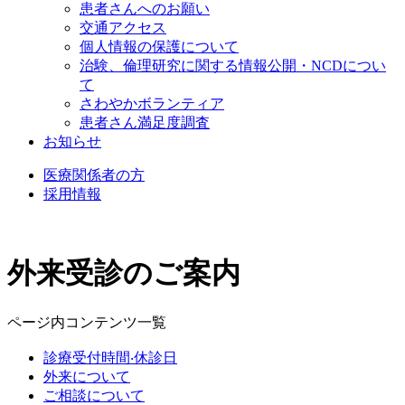
患者さんへのお願い
交通アクセス
個人情報の保護について
治験、倫理研究に関する情報公開・NCDについ
て
さわやかボランティア
患者さん満足度調査
お知らせ
医療関係者の方
採用情報
外来受診のご案内
ページ内コンテンツ⼀覧
診療受付時間‧休診⽇
外来について
ご相談について