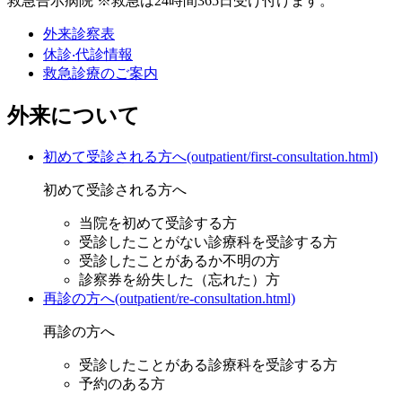
救急告示病院 ※救急は24時間365日受け付けます。
外来診察表
休診‧代診情報
救急診療のご案内
外来について
初めて受診される方へ(outpatient/first-consultation.html)
初めて受診される方へ
当院を初めて受診する⽅
受診したことがない診療科を受診する⽅
受診したことがあるか不明の⽅
診察券を紛失した（忘れた）⽅
再診の方へ(outpatient/re-consultation.html)
再診の方へ
受診したことがある診療科を受診する⽅
予約のある⽅