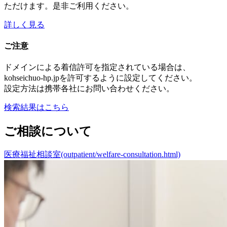
ただけます。是⾮ご利⽤ください。
詳しく⾒る
ご注意
ドメインによる着信許可を指定されている場合は、
kohseichuo-hp.jpを許可するように設定してください。
設定⽅法は携帯各社にお問い合わせください。
検索結果はこちら
ご相談について
医療福祉相談室(outpatient/welfare-consultation.html)