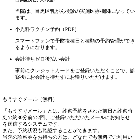
当院は、目黒区乳がん検診の実施医療機関になってい
ます。
小児科ワクチン予約（PDF）
スマートフォンで予防接種日と種類の予約管理ができ
るようになります。
会計待ちゼロ後払い会計
事前にクレジットカードをご登録いただくことで、診
察後にお会計を待たずにお帰りいただけます。
もうすぐメール（無料）
「もうすぐメール」とは、診察予約をされた前⽇と診察時
刻の約30分前の2回、ご登録いただいたメールにお知らせ
を送信するシステムです。
また、予約状況も確認することができます。
当院の診察券をお持ちの⽅は、どなたでも無料でご利⽤い