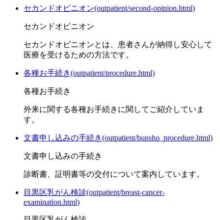
セカンドオピニオン(outpatient/second-opinion.html)
セカンドオピニオン
セカンドオピニオンとは、患者さんが納得し安⼼して
医療を受けるための⽅法です。
各種お手続き(outpatient/procedure.html)
各種お手続き
外来に関する各種お⼿続きに関してご紹介していま
す。
文書申し込みの手続き(outpatient/bunsho_procedure.html)
文書申し込みの手続き
診断書、証明書等の交付について案内しています。
目黒区乳がん検診(outpatient/breast-cancer-
examination.html)
目黒区乳がん検診