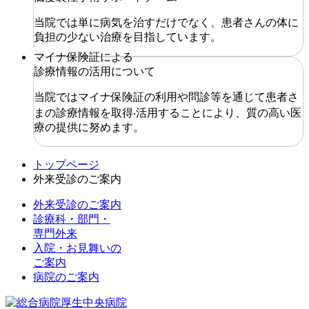
当院では単に病気を治すだけでなく、患者さんの体に
負担の少ない治療を⽬指しています。
マイナ保険証による
診療情報の活用について
当院ではマイナ保険証の利⽤や問診等を通じて患者さ
まの診療情報を取得‧活⽤することにより、質の⾼い医
療の提供に努めます。
トップページ
外来受診のご案内
外来受診のご案内
診療科・部門・
専門外来
入院・お見舞いの
ご案内
病院のご案内