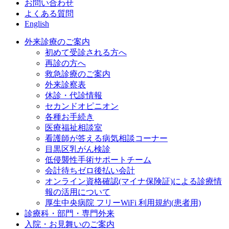
お問い合わせ
よくある質問
English
外来診療のご案内
初めて受診される方へ
再診の方へ
救急診療のご案内
外来診察表
休診・代診情報
セカンドオピニオン
各種お手続き
医療福祉相談室
看護師が答える病気相談コーナー
目黒区乳がん検診
低侵襲性手術サポートチーム
会計待ちゼロ後払い会計
オンライン資格確認(マイナ保険証)による診療情
報の活用について
厚生中央病院 フリーWiFi 利用規約(患者用)
診療科・部門・専門外来
入院・お見舞いのご案内