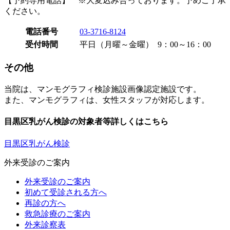
【予約専用電話】 ※大変込み合っております。予めご了承
ください。
電話番号
03-3716-8124
受付時間
平日（月曜～金曜） 9：00～16：00
その他
当院は、マンモグラフィ検診施設画像認定施設です。
また、マンモグラフィは、女性スタッフが対応します。
目黒区乳がん検診の対象者等詳しくはこちら
目黒区乳がん検診
外来受診のご案内
外来受診のご案内
初めて受診される方へ
再診の方へ
救急診療のご案内
外来診察表