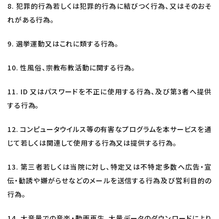
8. 犯罪的行為若しくは犯罪的行為に結びつく行為、又はそのおそ
れがある行為。
9. 選挙運動又はこれに類する行為。
10. 性風俗、宗教布教活動に関する行為。
11. ID 又はパスワードを不正に使用する行為、及び第3者へ提供
する行為。
12. コンピュータウイルス等の有害なプログラムを本サービスを通
じて若しくは関連して使用する行為又は提供する行為。
13. 第三者若しくは当院に対し、特定又は不特定多数へ広告・宣
伝・勧誘や嫌がらせなどのメールを送信する行為及び営利目的の
行為。
14. 大音量での音楽・動画再生、大量データのダウンロードにより