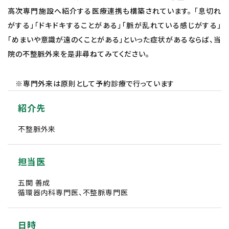
高次専門施設へ紹介する医療連携も構築されています。 「息切れ
がする」「ドキドキすることがある」「脈が乱れている感じがする」
「めまいや意識が遠のくことがある」といった症状があるならば、当
院の不整脈外来を是非尋ねてみてください。
※専門外来は原則として予約診療で行っています
紹介先
不整脈外来
担当医
五関 善成
循環器内科専門医、不整脈専門医
日時