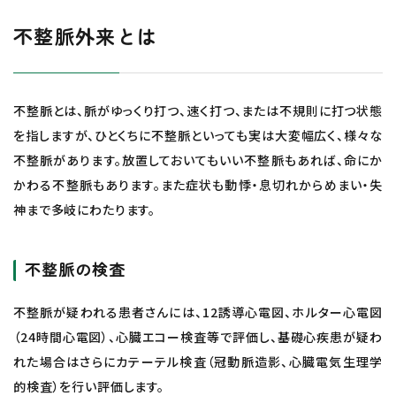
不整脈外来とは
不整脈とは、脈がゆっくり打つ、速く打つ、または不規則に打つ状態
を指しますが、ひとくちに不整脈といっても実は大変幅広く、様々な
不整脈があります。放置しておいてもいい不整脈もあれば、命にか
かわる不整脈もあります。また症状も動悸・息切れからめまい・失
神まで多岐にわたります。
不整脈の検査
不整脈が疑われる患者さんには、12誘導心電図、ホルター心電図
（24時間心電図）、心臓エコー検査等で評価し、基礎心疾患が疑わ
れた場合はさらにカテーテル検査（冠動脈造影、心臓電気生理学
的検査）を行い評価します。