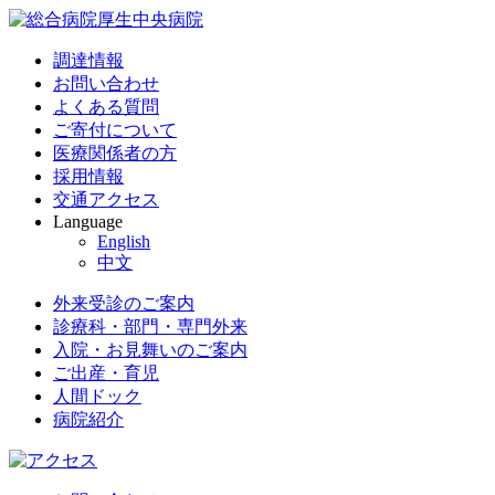
調達情報
お問い合わせ
よくある質問
ご寄付について
医療関係者の方
採用情報
交通アクセス
Language
English
中文
外来受診のご案内
診療科・部門・専門外来
入院・お見舞いのご案内
ご出産・育児
人間ドック
病院紹介