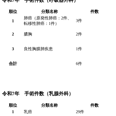
令和7年 手術件数（呼吸器外科）
順位
分類名称
件数
肺癌（原発性肺癌：2件、
3件
1
転移性肺癌：1件）
2
膿胸
2件
3
良性胸膜肺疾患
1件
合計
6件
令和7年 手術件数（乳腺外科）
順位
分類名称
件数
1
乳癌
29件