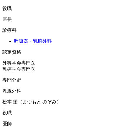
役職
医長
診療科
呼吸器・乳腺外科
認定資格
外科学会専門医

乳癌学会専門医
専門分野
乳腺外科
松本 望（まつもと のぞみ）
役職
医師