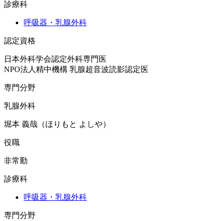
診療科
呼吸器・乳腺外科
認定資格
日本外科学会認定外科専門医

NPO法人精中機構 乳腺超音波読影認定医
専門分野
乳腺外科
堀本 義哉（ほりもと よしや）
役職
非常勤
診療科
呼吸器・乳腺外科
専門分野