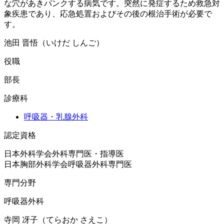
な穴があきパンクする病気です。突然に発症するため救急対
象疾患であり、応急処置およびその後の根治手術が必要で
す。
池田 晋悟（いけだ しんご）
役職
部長
診療科
呼吸器・乳腺外科
認定資格
日本外科学会外科専門医・指導医

日本胸部外科学会呼吸器外科専門医
専門分野
呼吸器外科
寺岡 冴子（てらおか さえこ）